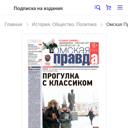
Подписка на издания
Главная
История. Общество. Политика
Омская П