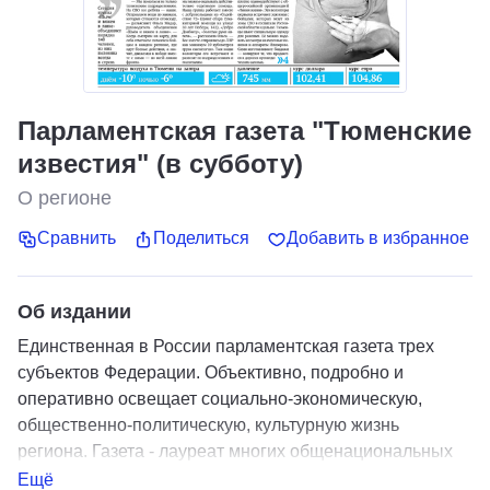
Парламентская газета "Тюменские
известия" (в субботу)
О регионе
Сравнить
Поделиться
Добавить в избранное
Об издании
Единственная в России парламентская газета трех
субъектов Федерации. Объективно, подробно и
оперативно освещает социально-экономическую,
общественно-политическую, культурную жизнь
региона. Газета - лауреат многих общенациональных
конкурсов.
Ещё