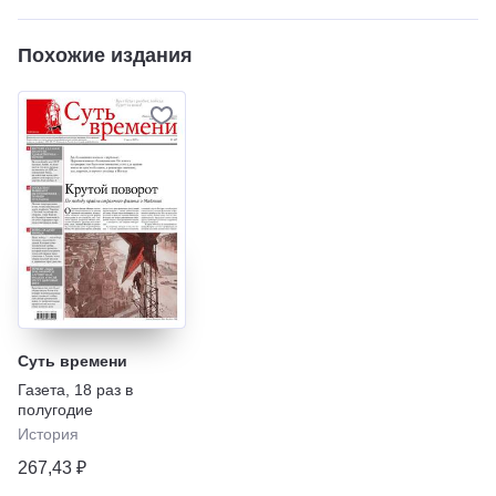
Похожие издания
Суть времени
Газета
,
18 раз в
полугодие
История
267,43 ₽