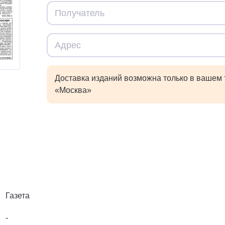
Доставка изданий возможна только в вашем
«Москва»
Газета
-