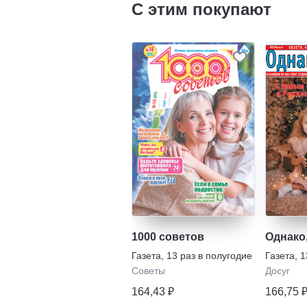
С этим покупают
1000 советов
Однако,
Газета
,
13 раз в полугодие
Газета
,
1
Советы
Досуг
164,43 ₽
166,75 