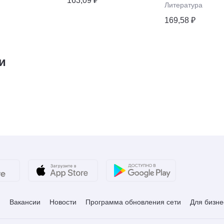
163,09 ₽
Литература
169,58 ₽
и
и
Вакансии
Новости
Программа обновления сети
Для бизне