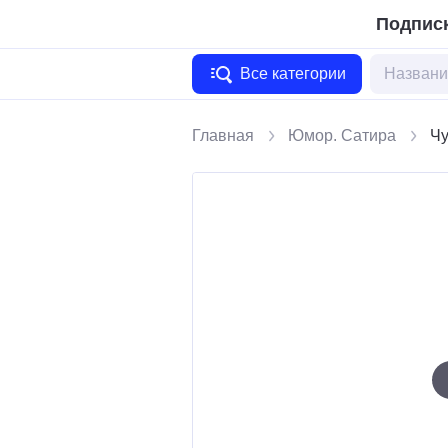
Подписк
Все категории
Главная
Юмор. Сатира
Чу