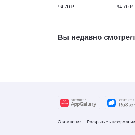
94,70 ₽
94,70 ₽
Вы недавно смотрел
О компании
Раскрытие информаци