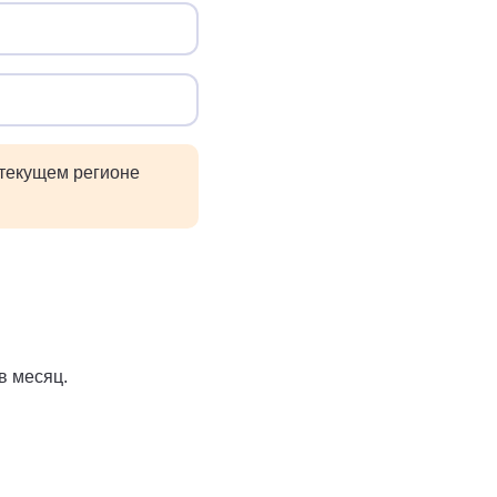
 текущем регионе
в месяц.