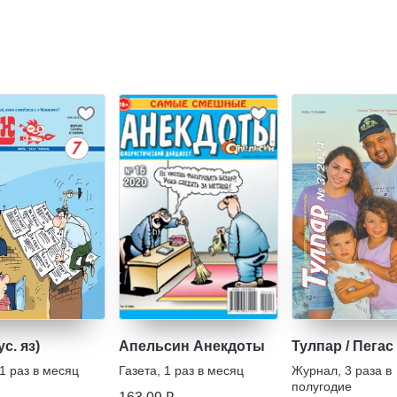
с. яз)
Апельсин Анекдоты
Тулпар / Пегас
1 раз в месяц
Газета
,
1 раз в месяц
Журнал
,
3 раза в
полугодие