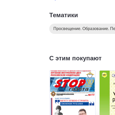
Тематики
Просвещение. Образование. Пе
С этим покупают