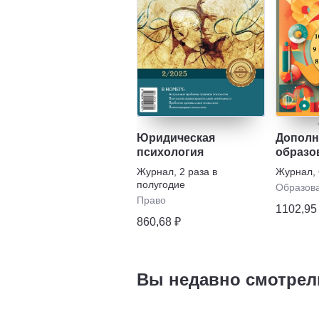
Юридическая
Дополн
психология
образо
воспит
Журнал
,
2 раза в
Журнал
,
прилож
полугодие
Образов
Право
1102,95
860,68 ₽
Вы недавно смотрел