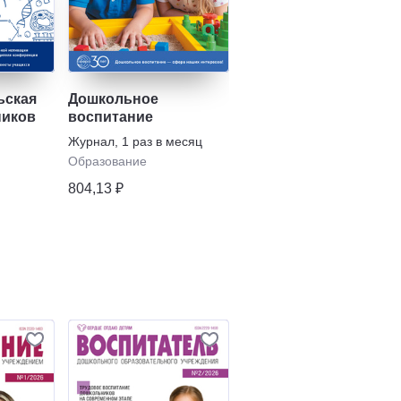
ьская
Дошкольное
ников
воспитание
Журнал
,
1 раз в месяц
Образование
804,13 ₽