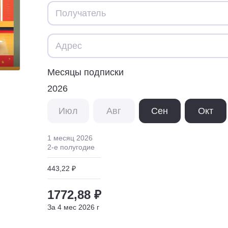
Месяцы подписки
2026
Июл
Авг
Сен
Окт
1 месяц
2026
2
-е полугодие
443,22 ₽
1772,88 ₽
За
4
мес
2026
г