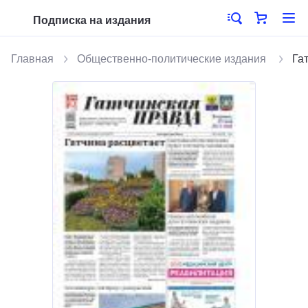
Подписка на издания
Главная
Общественно-политические издания
Га