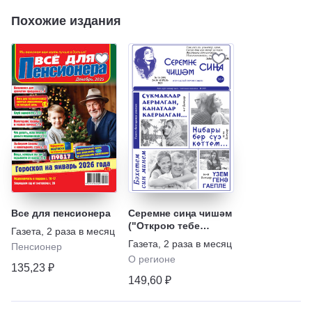
Похожие издания
Все для пенсионера
Серемне сиңа чишәм
("Открою тебе
Газета
,
2 раза в месяц
тайну")
Газета
,
2 раза в месяц
Пенсионер
О регионе
135,23 ₽
149,60 ₽