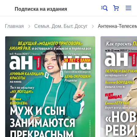
Подписка на издания
Главная
Семья. Дом. Быт. Досуг
Антенна-Телесем