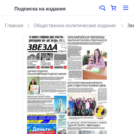
Подписка на издания
Главная
Общественно-политические издания
Зв