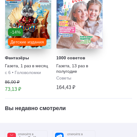
-14%
Детские издания
Фантазёры
1000 советов
Газета
,
1 раз в месяц
Газета
,
13 раз в
полугодие
с 6
•
Головоломки
Советы
86,00 ₽
164,43 ₽
73,13 ₽
Вы недавно смотрели