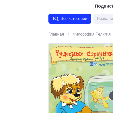
Подписк
Все категории
Главная
Философия Религия