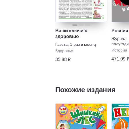
Ваши ключи к
Россия
здоровью
Журнал
,
полугоди
Газета
,
1 раз в месяц
История
Здоровье
471,09 
35,88 ₽
Похожие издания