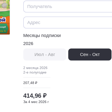
Месяцы подписки
2026
Июл - Авг
Сен - Окт
2 месяца
2026
2
-е полугодие
207,48 ₽
414,96 ₽
За
4
мес
2026
г