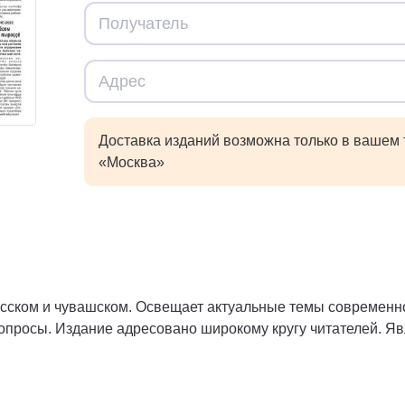
Доставка изданий возможна только в вашем
«Москва»
русском и чувашском. Освещает актуальные темы современно
опросы. Издание адресовано широкому кругу читателей. Я