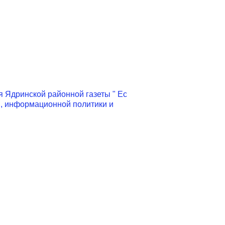
 Ядринской районной газеты " Ес
я, информационной политики и