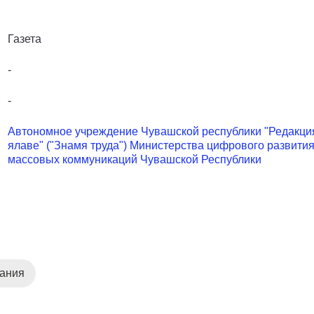
Газета
-
-
Автономное учреждение Чувашской республики "Редакция
ялаве" ("Знамя труда") Министерства цифрового развити
массовых коммуникаций Чувашской Республики
дания