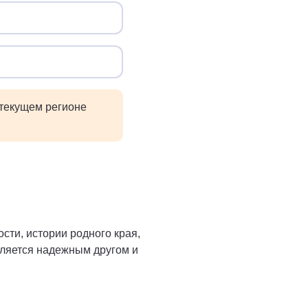
 текущем регионе
сти, истории родного края,
вляется надежным другом и