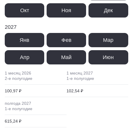
Окт
Ноя
Дек
2027
Янв
Фев
Мар
Апр
Май
Июн
1 месяц
2026
1 месяц
2027
2
-е полугодие
1
-е полугодие
100,97 ₽
102,54 ₽
полгода
2027
1
-е полугодие
615,24 ₽