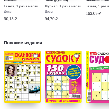
Газета
,
1 раз в месяц
Журнал
,
1 раз в месяц
Газета
,
1 раз 
Досуг
Досуг
163,09 ₽
90,13 ₽
94,70 ₽
Похожие издания