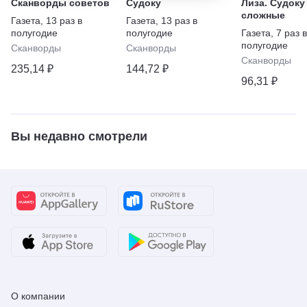
Сканворды советов
Судоку
Лиза. Судоку
сложные
Газета
,
13 раз в
Газета
,
13 раз в
полугодие
полугодие
Газета
,
7 раз в
полугодие
Сканворды
Сканворды
Сканворды
235,14 ₽
144,72 ₽
96,31 ₽
Вы недавно смотрели
О компании