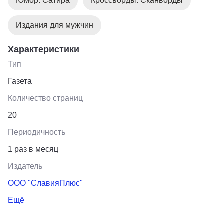
Юмор. Сатира
Кроссворды. Сканворды
Издания для мужчин
Характеристики
Тип
Газета
Количество страниц
20
Периодичность
1 раз в месяц
Издатель
ООО "СлавияПлюс"
Ещё