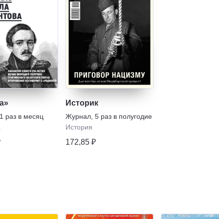
а»
Историк
1 раз в месяц
Журнал
,
5 раз в полугодие
а
История
₽
172,85 ₽