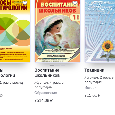
сы
Воспитание
Традиции
рологии
школьников
Журнал
,
2 раза в
полугодие
1 раз в месяц
Журнал
,
4 раза в
полугодие
История
Образование
715,61 ₽
 ₽
7514,08 ₽