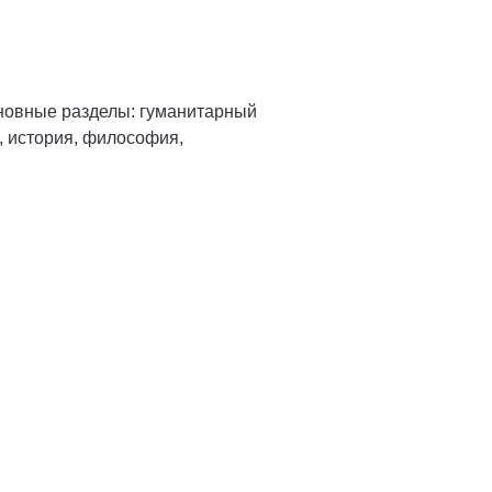
новные разделы: гуманитарный
я, история, философия,