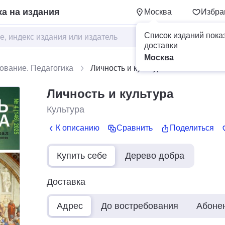
а на издания
Москва
Избра
Список изданий пока
доставки
Москва
ование. Педагогика
Личность и культура
Личность и культура
Культура
К описанию
Сравнить
Поделиться
Купить себе
Дерево добра
Доставка
Адрес
До востребования
Абоне