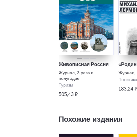
Живописная Россия
«Родин
Журнал
,
3 раза в
Журнал
,
полугодие
Политик
Туризм
183,24 
505,43 ₽
Похожие издания