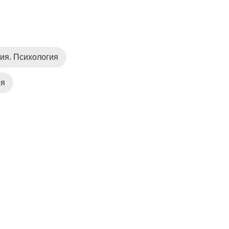
ия. Психология
ия