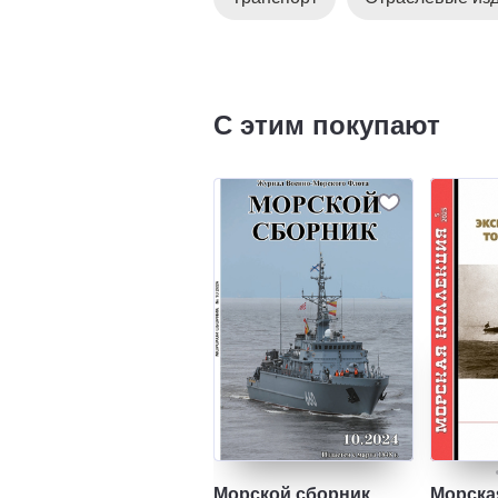
С этим покупают
Морской сборник
Морска