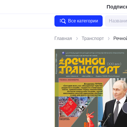
Подписк
Все категории
Главная
Транспорт
Речной