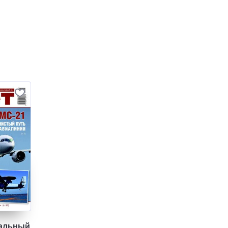
нальный