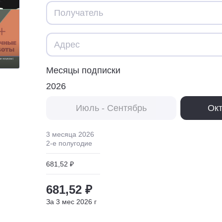
Месяцы подписки
2026
Июль - Сентябрь
Окт
3 месяца
2026
2
-е полугодие
681,52 ₽
681,52 ₽
За
3
мес
2026
г