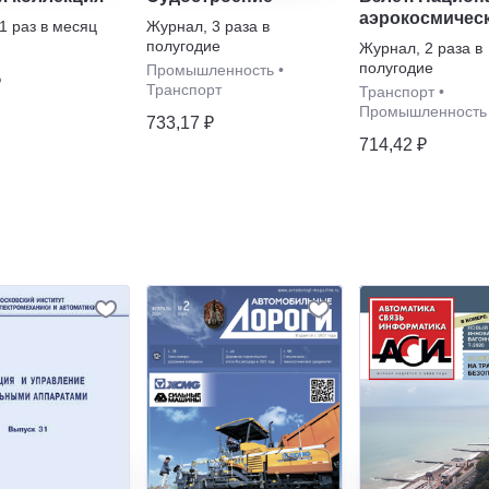
аэрокосмичес
1 раз в месяц
Журнал
,
3 раза в
журнал
полугодие
Журнал
,
2 раза в
полугодие
Промышленность
•
₽
Транспорт
Транспорт
•
Промышленность
733,17 ₽
714,42 ₽