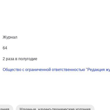
Журнал
64
2 раза в полугодие
Общество с ограниченной ответственностью "Редакция жу
дания
Научные, научно-технические издания