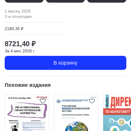
1 месяц
2026
2
-е полугодие
2180,35 ₽
8721,40 ₽
За
4
мес
2026
г
В корзину
Похожие издания