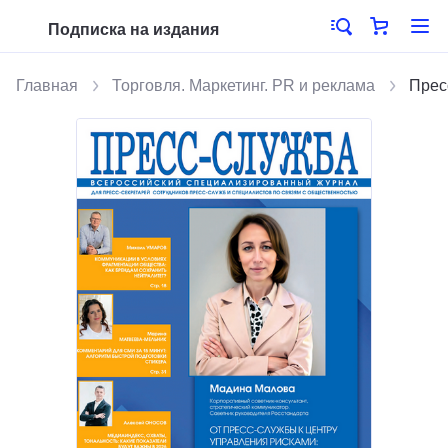
Подписка на издания
Главная
Торговля. Маркетинг. PR и реклама
Прес