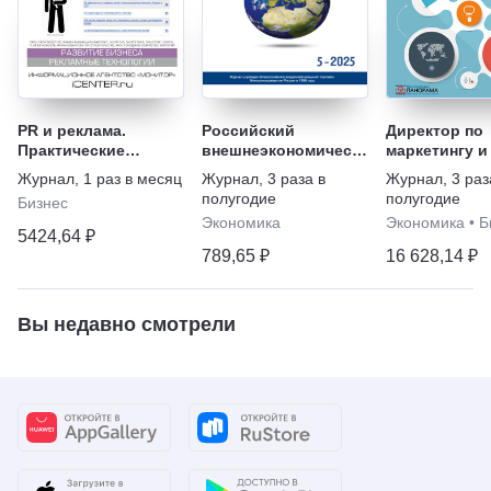
PR и реклама.
Российский
Директор по
Практические
внешнеэкономический
маркетингу и
аспекты
вестник
Журнал
,
1 раз в месяц
Журнал
,
3 раза в
Журнал
,
3 раз
полугодие
полугодие
Бизнес
Экономика
Экономика
•
Б
5424,64 ₽
789,65 ₽
16 628,14 ₽
Вы недавно смотрели