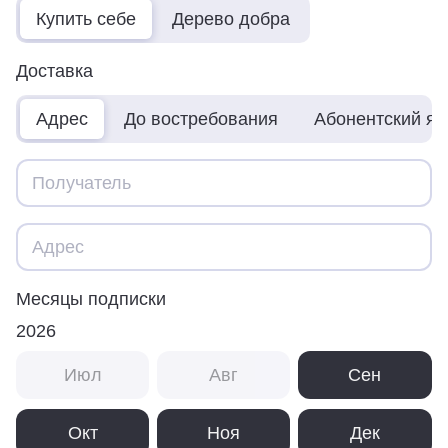
Купить себе
Дерево добра
Доставка
Адрес
До востребования
Абонентский я
Месяцы подписки
2026
Июл
Авг
Сен
Окт
Ноя
Дек