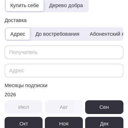
Купить себе
Дерево добра
Доставка
Адрес
До востребования
Абонентский я
Месяцы подписки
2026
Июл
Авг
Сен
Окт
Ноя
Дек