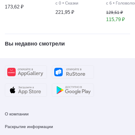
с 0
•
Сказки
с 6
•
Головоло
173,62 ₽
221,95 ₽
129,51 ₽
115,79 ₽
Вы недавно смотрели
О компании
Раскрытие информации