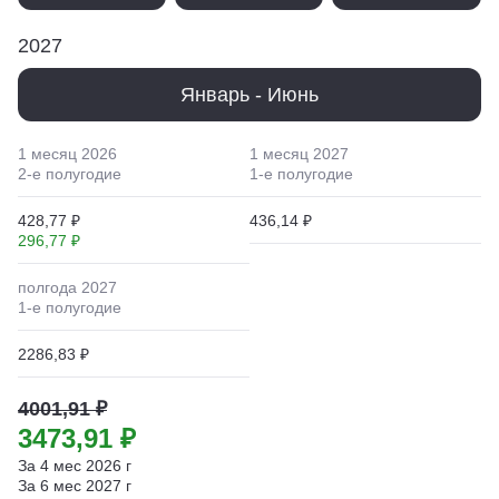
2027
Январь - Июнь
1 месяц
2026
1 месяц
2027
2
-е полугодие
1
-е полугодие
428,77 ₽
436,14 ₽
296,77 ₽
полгода
2027
1
-е полугодие
2286,83 ₽
4001,91 ₽
3473,91 ₽
За
4
мес
2026
г
За
6
мес
2027
г