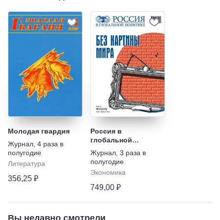
Молодая гвардия
Россия в
глобальной
Журнал
,
4 раза в
политике
полугодие
Журнал
,
3 раза в
полугодие
Литература
Экономика
356,25 ₽
749,00 ₽
Вы недавно смотрели