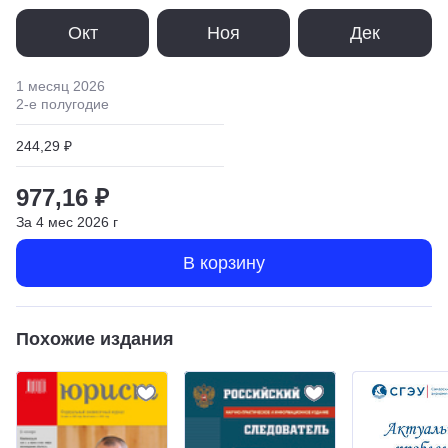
Окт
Ноя
Дек
1 месяц
2026
2
-е полугодие
244,29 ₽
977,16 ₽
За
4
мес
2026
г
В корзину
Похожие издания