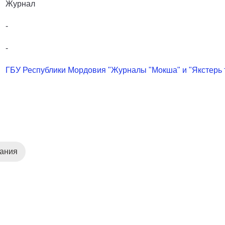
Журнал
-
-
ГБУ Республики Мордовия "Журналы "Мокша" и "Якстерь 
дания