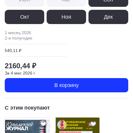
Окт
Ноя
Дек
1 месяц
2026
2
-е полугодие
540,11 ₽
2160,44 ₽
За
4
мес
2026
г
В корзину
С этим покупают