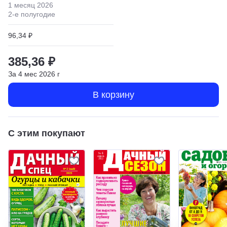
1 месяц
2026
2
-е полугодие
96,34 ₽
385,36 ₽
За
4
мес
2026
г
В корзину
С этим покупают