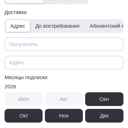
Доставка
Адрес
До востребования
Абонентский я
Месяцы подписки
2026
Июл
Авг
Сен
Окт
Ноя
Дек