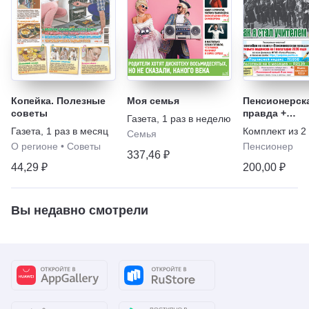
Копейка. Полезные
Моя семья
Пенсионерск
советы
правда +
Газета
,
1 раз в неделю
Пенсионерск
Газета
,
1 раз в месяц
Комплект из
2
Семья
правда. Я ва
О регионе
•
Советы
Пенсионер
337,46 ₽
44,29 ₽
200,00 ₽
Вы недавно смотрели