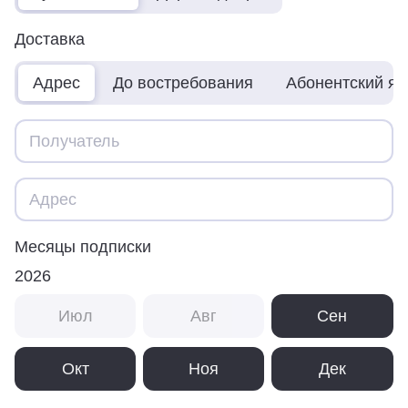
Доставка
Адрес
До востребования
Абонентский я
Месяцы подписки
2026
Июл
Авг
Сен
Окт
Ноя
Дек