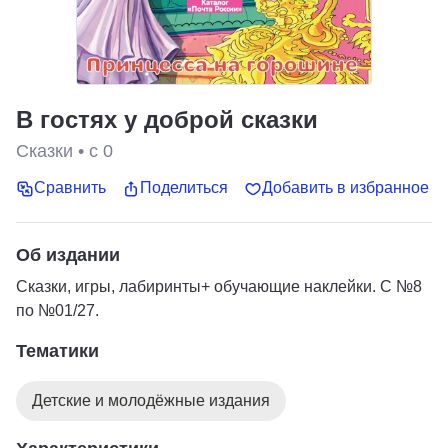
В гостях у доброй сказки
Сказки
•
с 0
Сравнить
Поделиться
Добавить в избранное
Об издании
Сказки, игры, лабиринты+ обучающие наклейки. С №8
по №01/27.
Тематики
Детские и молодёжные издания