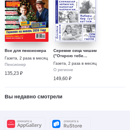
Все для пенсионера
Серемне сиңа чишәм
("Открою тебе
Газета
,
2 раза в месяц
тайну")
Газета
,
2 раза в месяц
Пенсионер
О регионе
135,23 ₽
149,60 ₽
Вы недавно смотрели