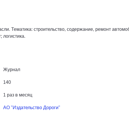
сли. Тематика: строительство, содержание, ремонт автом
 логистика.
Журнал
140
1 раз в месяц
АО "Издательство Дороги"