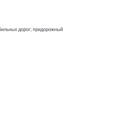
обильных дорог; придорожный