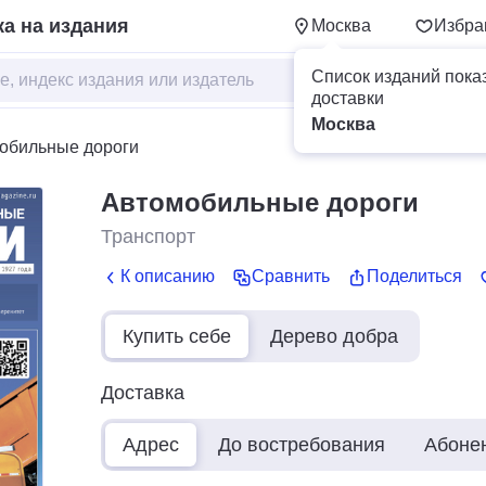
а на издания
Москва
Избра
Список изданий пока
доставки
Москва
обильные дороги
Автомобильные дороги
Транспорт
К описанию
Сравнить
Поделиться
Купить себе
Дерево добра
Доставка
Адрес
До востребования
Абоне