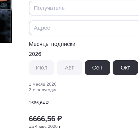
Месяцы подписки
2026
Июл
Авг
Сен
Окт
1 месяц
2026
2
-е полугодие
1666,64 ₽
6666,56 ₽
За
4
мес
2026
г