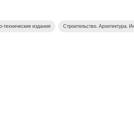
о-технические издания
Строительство. Архитектура. И