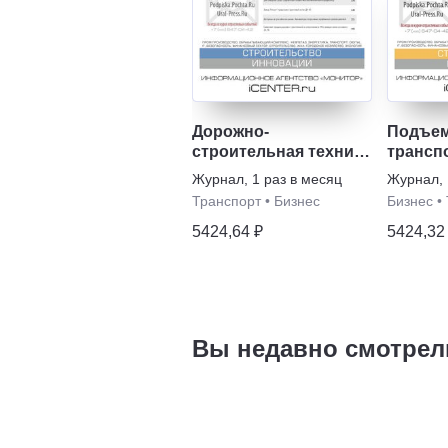
Дорожно-
Подъем
строительная техника
трансп
и технологии
Журнал
,
1 раз в месяц
Журнал
,
Транспорт
•
Бизнес
Бизнес
•
5424,64 ₽
5424,32
Вы недавно смотрел