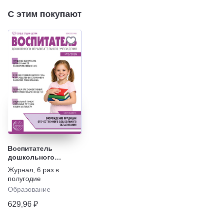
С этим покупают
Воспитатель
дошкольного
образовательного
Журнал
,
6 раз в
учреждения
полугодие
Образование
629,96 ₽