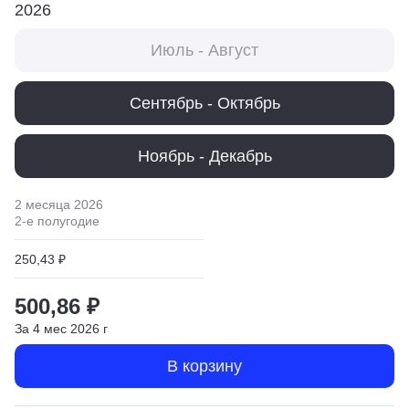
2026
Июль - Август
Сентябрь - Октябрь
Ноябрь - Декабрь
2 месяца
2026
2
-е полугодие
250,43 ₽
500,86 ₽
За
4
мес
2026
г
В корзину