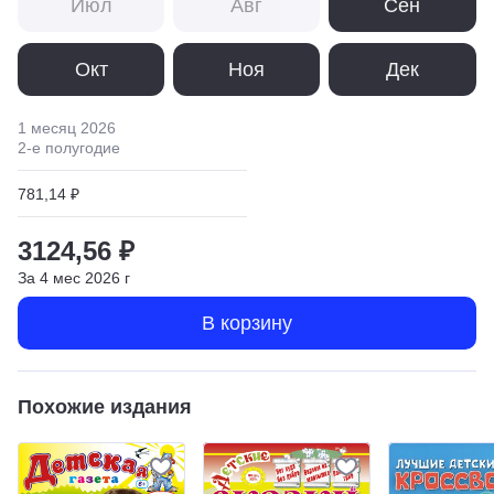
Июл
Авг
Сен
Окт
Ноя
Дек
1 месяц
2026
2
-е полугодие
781,14 ₽
3124,56 ₽
За
4
мес
2026
г
В корзину
Похожие издания