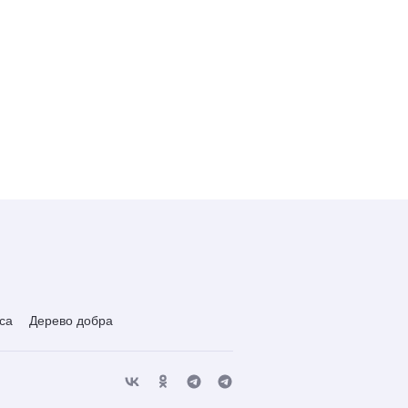
са
Дерево добра