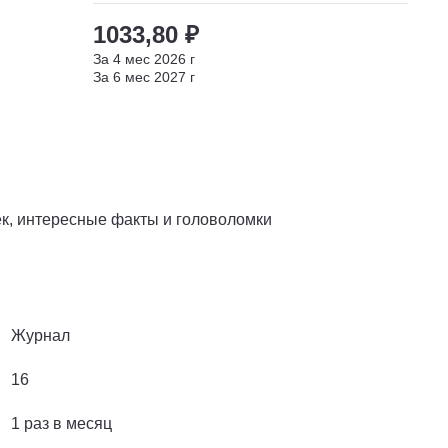
1033,80 ₽
За
4
мес
2026
г
За
6
мес
2027
г
к, интересные факты и головоломки
Журнал
16
1 раз в месяц