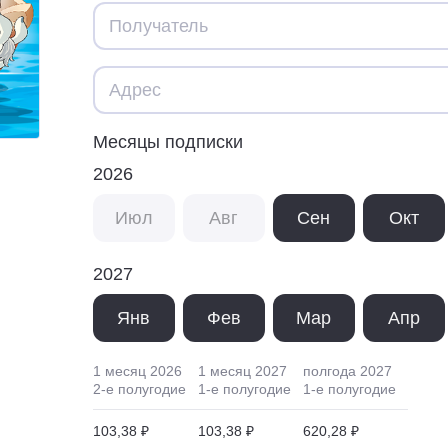
Месяцы подписки
2026
Июл
Авг
Сен
Окт
2027
Янв
Фев
Мар
Апр
1 месяц
2026
1 месяц
2027
полгода
2027
2
-е полугодие
1
-е полугодие
1
-е полугодие
103,38 ₽
103,38 ₽
620,28 ₽