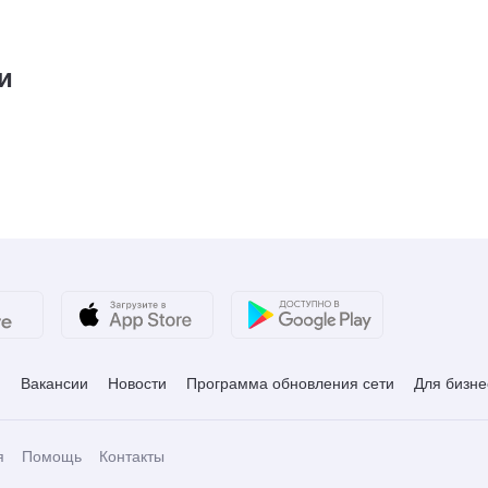
и
и
Вакансии
Новости
Программа обновления сети
Для бизне
я
Помощь
Контакты