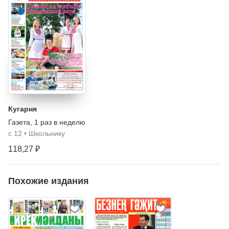
Кугарня
Газета
,
1 раз в неделю
с 12
•
Школьнику
118,27 ₽
Похожие издания