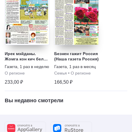
Ирек мэйданы.
Безнен гажит Россия
Жомга кон кич белэн
(Наша газета Россия)
(на татарском языке)
Газета
,
1 раз в неделю
Газета
,
1 раз в месяц
О регионе
Семья
•
О регионе
233,00 ₽
166,50 ₽
Вы недавно смотрели