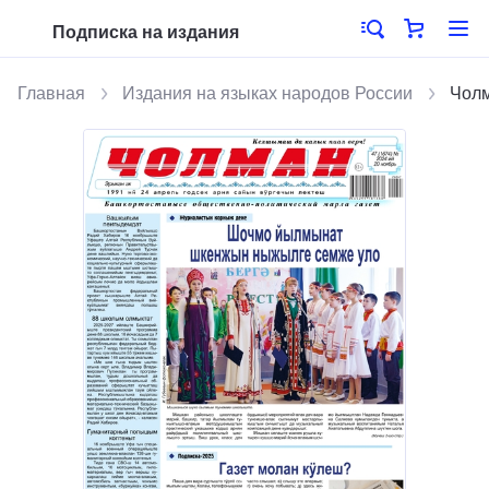
Подписка на издания
Главная
Издания на языках народов России
Чолм