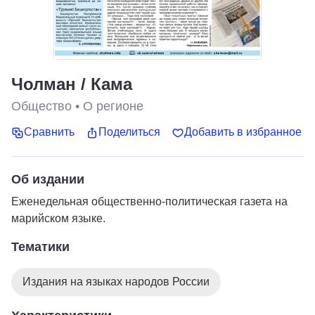
Чолман / Кама
Общество
•
О регионе
Сравнить
Поделиться
Добавить в избранное
Об издании
Еженедельная общественно-политическая газета на
марийском языке.
Тематики
Издания на языках народов России