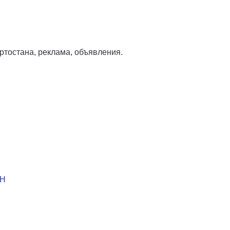
тостана, реклама, объявления.
АН