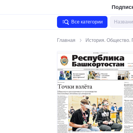
Подписк
Все категории
Главная
История. Общество. 