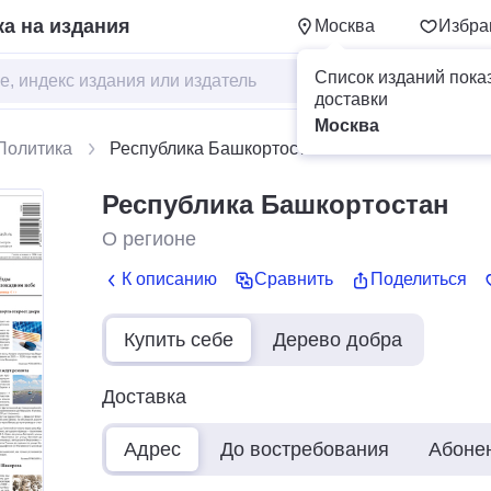
а на издания
Москва
Избра
Список изданий пока
доставки
Москва
Политика
Республика Башкортостан
Республика Башкортостан
О регионе
К описанию
Сравнить
Поделиться
Купить себе
Дерево добра
Доставка
Адрес
До востребования
Абоне