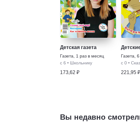
Детская газета
Детские
Газета
,
1 раз в месяц
Газета
,
6
с 6
•
Школьнику
с 0
•
Ска
173,62 ₽
221,95 
Вы недавно смотрел