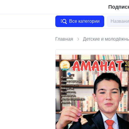
Подписк
Все категории
Главная
Детские и молодёжн