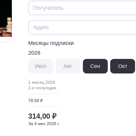
Месяцы подписки
2026
Июл
Авг
Сен
Окт
1 месяц
2026
2
-е полугодие
78,50 ₽
314,00 ₽
За
4
мес
2026
г