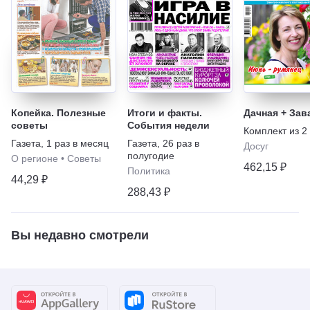
Копейка. Полезные
Итоги и факты.
Дачная + Зав
советы
События недели
Комплект из
2
Газета
,
1 раз в месяц
Газета
,
26 раз в
Досуг
полугодие
О регионе
•
Советы
462,15 ₽
Политика
44,29 ₽
288,43 ₽
Вы недавно смотрели