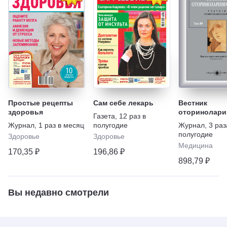
Простые рецепты
Сам себе лекарь
Вестник
здоровья
оторинолари
Газета
,
12 раз в
Журнал
,
1 раз в месяц
полугодие
Журнал
,
3 раз
полугодие
Здоровье
Здоровье
Медицина
170,35 ₽
196,86 ₽
898,79 ₽
Вы недавно смотрели