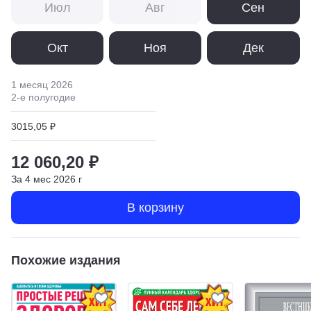
Июл
Авг
Сен
Окт
Ноя
Дек
1 месяц
2026
2
-е полугодие
3015,05 ₽
12 060,20 ₽
За
4
мес
2026
г
В корзину
Похожие издания