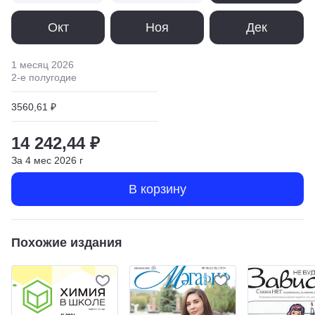
Окт
Ноя
Дек
1 месяц
2026
2
-е полугодие
3560,61 ₽
14 242,44 ₽
За
4
мес
2026
г
В корзину
Похожие издания