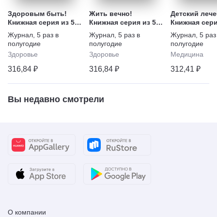
Здоровым быть!
Жить вечно!
Детский лече
Книжная серия из 5
Книжная серия из 5
Книжная сери
изданий
изданий
изданий
Журнал
,
5 раз в
Журнал
,
5 раз в
Журнал
,
5 раз
полугодие
полугодие
полугодие
Здоровье
Здоровье
Медицина
316,84 ₽
316,84 ₽
312,41 ₽
Вы недавно смотрели
О компании