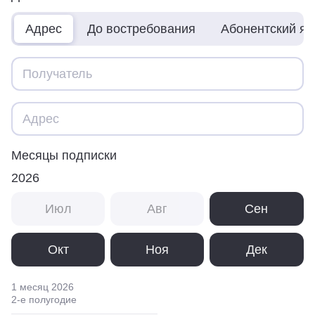
Адрес
До востребования
Абонентский я
Месяцы подписки
2026
Июл
Авг
Сен
Окт
Ноя
Дек
1 месяц
2026
2
-е полугодие