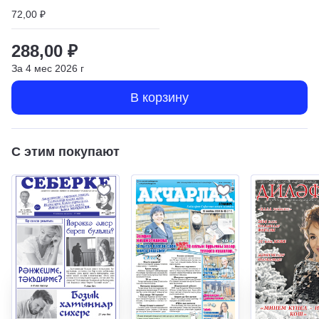
72,00 ₽
288,00 ₽
За
4
мес
2026
г
В корзину
С этим покупают