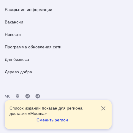
Раскрытие информации
Вакансии
Новости
Программа обновления сети
Для бизнеса
Дерево добра
Список изданий показан для региона
Отделения
Помощь
Контакты
доставки «
Москва
»
Сменить регион
2026
© АО Почта России