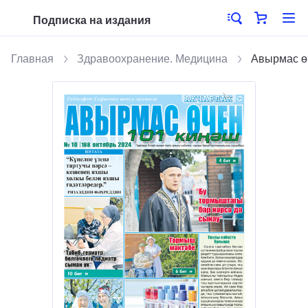
Подписка на издания
Главная
Здравоохранение. Медицина
Авырмас ө