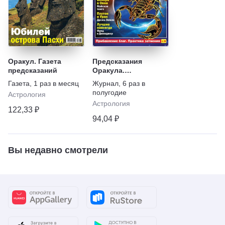
Оракул. Газета
Предсказания
предсказаний
Оракула.
Астрологический
Газета
,
1 раз в месяц
Журнал
,
6 раз в
гид
полугодие
Астрология
Астрология
122,33 ₽
94,04 ₽
Вы недавно смотрели