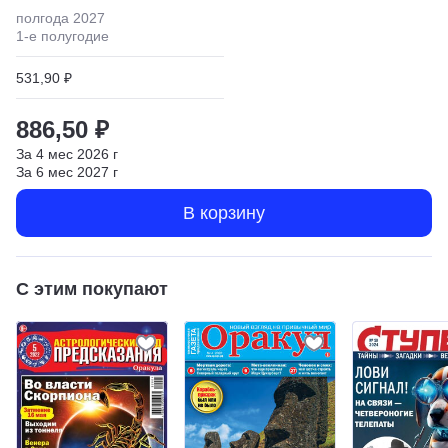
полгода
2027
1
-е полугодие
531,90 ₽
886,50 ₽
За
4
мес
2026
г
За
6
мес
2027
г
В корзину
С этим покупают