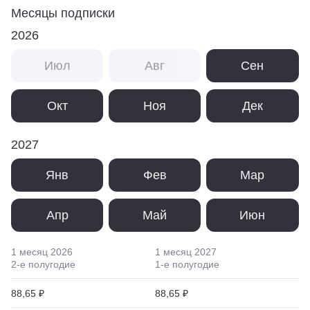
Месяцы подписки
2026
Июл
Авг
Сен
Окт
Ноя
Дек
2027
Янв
Фев
Мар
Апр
Май
Июн
1 месяц
2026
1 месяц
2027
2
-е полугодие
1
-е полугодие
88,65 ₽
88,65 ₽