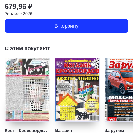
679,96 ₽
За
4
мес
2026
г
В корзину
С этим покупают
Крот - Кроссворды.
Магазин
За рулём