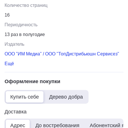
Количество страниц
16
Периодичность
13 раз в полугодие
Издатель
ООО "ИМ Медиа" / ООО "ТопДистрибьюшн Сервисез"
Ещё
Оформление покупки
Купить себе
Дерево добра
Доставка
Адрес
До востребования
Абонентский я