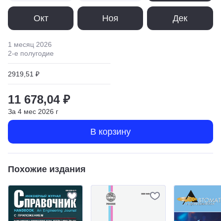
Окт
Ноя
Дек
1 месяц
2026
2
-е полугодие
2919,51 ₽
11 678,04 ₽
За
4
мес
2026
г
В корзину
Похожие издания