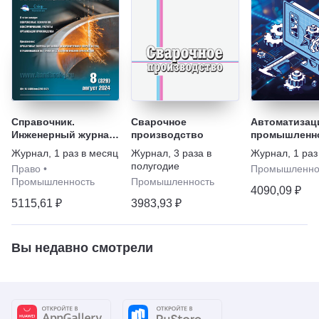
Справочник.
Сварочное
Автоматизац
Инженерный журнал.
производство
промышленн
С приложением.
Журнал
,
1 раз в месяц
Журнал
,
3 раза в
Журнал
,
1 раз
полугодие
Право
•
Промышленно
Промышленность
Промышленность
4090,09 ₽
5115,61 ₽
3983,93 ₽
Вы недавно смотрели