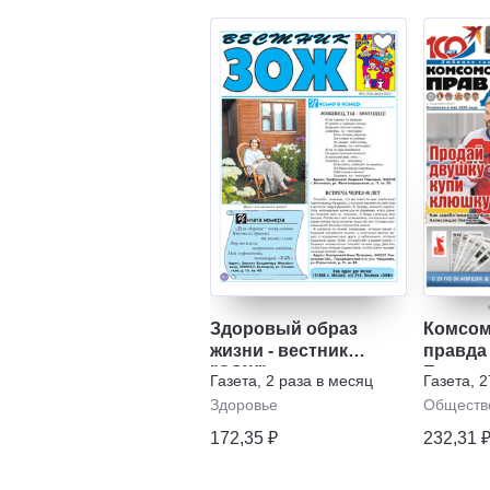
Здоровый образ
Комсом
жизни - вестник
правда 
"ЗОЖ"
Еженед
Газета
,
2 раза в месяц
Газета
,
2
"Телеп
Здоровье
Обществ
172,35 ₽
232,31 