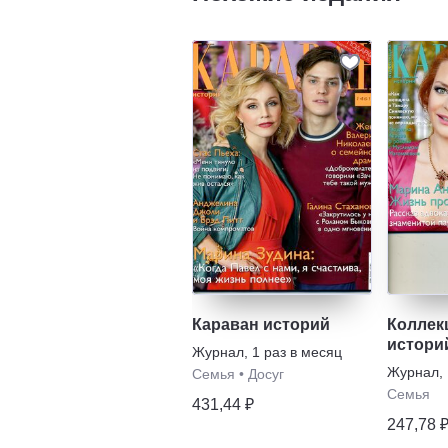
Караван историй
Коллек
истори
Журнал
,
1 раз в месяц
Журнал
,
Семья
•
Досуг
Семья
431,44 ₽
247,78 