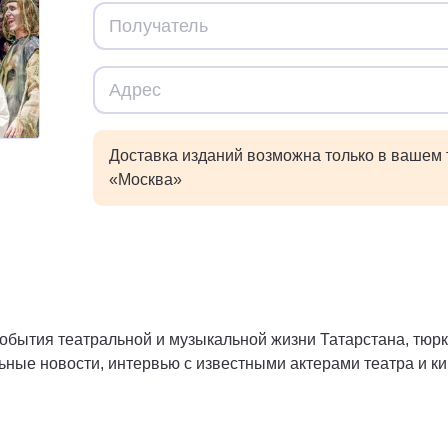
Доставка изданий возможна только в вашем
«Москва»
бытия театральной и музыкальной жизни Татарстана, тюркс
ные новости, интервью с известными актерами театра и к