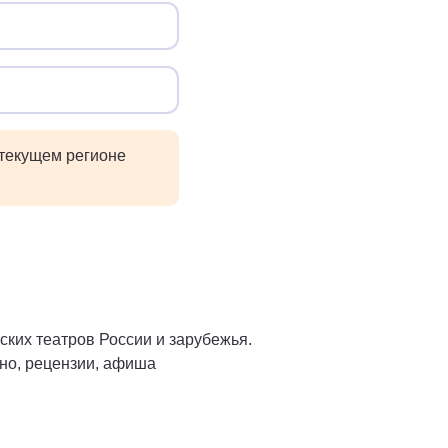
 текущем регионе
ких театров России и зарубежья.
ино, рецензии, афиша