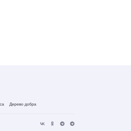
са
Дерево добра