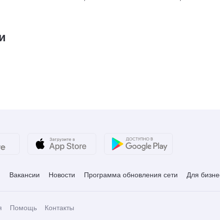
и
и
Вакансии
Новости
Программа обновления сети
Для бизне
я
Помощь
Контакты