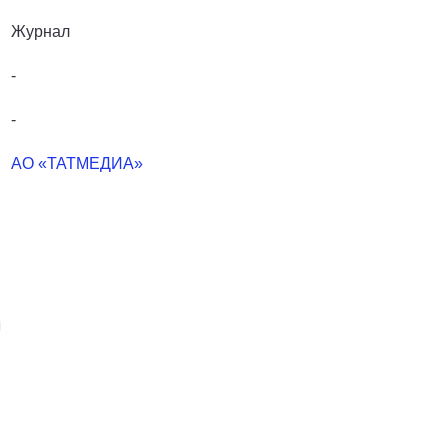
Журнал
-
-
АО «ТАТМЕДИА»