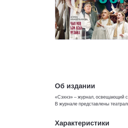
Об издании
«Сэхнэ» ‒ журнал, освещающий со
В журнале представлены театраль
Характеристики