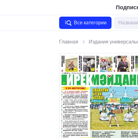
Подписк
Все категории
Главная
Издания универсаль