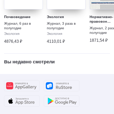
Почвоведение
Экология
Нормативно-
правовое
Журнал
,
6 раз в
Журнал
,
3 раза в
регулирован
полугодие
полугодие
Журнал
,
2 раз
ветеринарии
полугодие
Экология
Экология
1871,54 ₽
4876,43 ₽
4110,01 ₽
Вы недавно смотрели