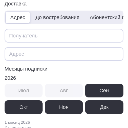
Доставка
Адрес
До востребования
Абонентский я
Месяцы подписки
2026
Июл
Авг
Сен
Окт
Ноя
Дек
1 месяц
2026
2
-е полугодие