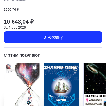
2660,76 ₽
10 643,04 ₽
За
4
мес
2026
г
В корзину
С этим покупают