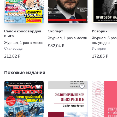
Салон кроссвордов
Эксперт
Историк
и игр
Журнал
,
1 раз в месяц
Журнал
,
5 раз
Журнал
,
1 раз в месяц
полугодие
982,04 ₽
Сканворды
История
212,82 ₽
172,85 ₽
Похожие издания