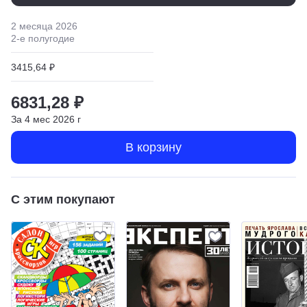
2 месяца
2026
2
-е полугодие
3415,64 ₽
6831,28 ₽
За
4
мес
2026
г
В корзину
С этим покупают