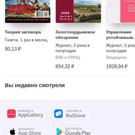
Теория заговора
Золотоордынское
Управление
обозрение
устойчивым
Газета
,
1 раз в месяц
развитием
Журнал
,
2 раза в
Журнал
,
3 раз
90,13 ₽
полугодие
полугодие
ВАК и РИНЦ
Медицина
854,32 ₽
1928,94 ₽
Вы недавно смотрели