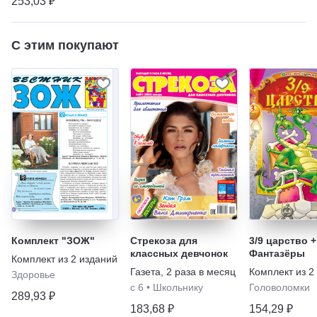
253,03 ₽
С этим покупают
Комплект "ЗОЖ"
Стрекоза для
3/9 царство +
классных девчонок
Фантазёры
Комплект из
2
изданий
Газета
,
2 раза в месяц
Комплект из
2
Здоровье
с 6
•
Школьнику
Головоломки
289,93 ₽
183,68 ₽
154,29 ₽