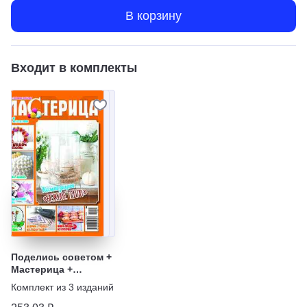
В корзину
Входит в комплекты
Поделись советом +
Мастерица +
Кудесница
Комплект из
3
изданий