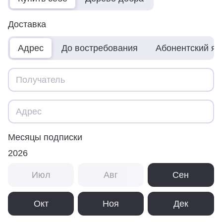
Доставка
Адрес
До востребования
Абонентский я
Месяцы подписки
2026
Июл
Авг
Сен
Окт
Ноя
Дек