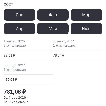
2027
Янв
Фев
Мар
Апр
Май
Июн
1 месяц
2026
1 месяц
2027
2
-е полугодие
1
-е полугодие
77,01 ₽
78,84 ₽
полгода
2027
1
-е полугодие
473,04 ₽
781,08 ₽
За
4
мес
2026
г
За
6
мес
2027
г