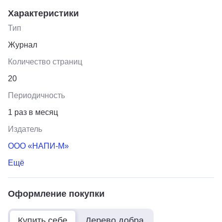
Характеристики
Тип
Журнал
Количество страниц
20
Периодичность
1 раз в месяц
Издатель
ООО «НАПИ-М»
Ещё
Оформление покупки
Купить себе
Дерево добра