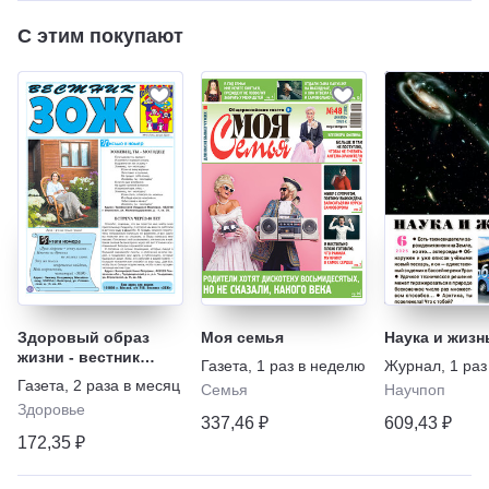
С этим покупают
Здоровый образ
Моя семья
Наука и жизн
жизни - вестник
Газета
,
1 раз в неделю
Журнал
,
1 раз
"ЗОЖ"
Газета
,
2 раза в месяц
Семья
Научпоп
Здоровье
337,46 ₽
609,43 ₽
172,35 ₽