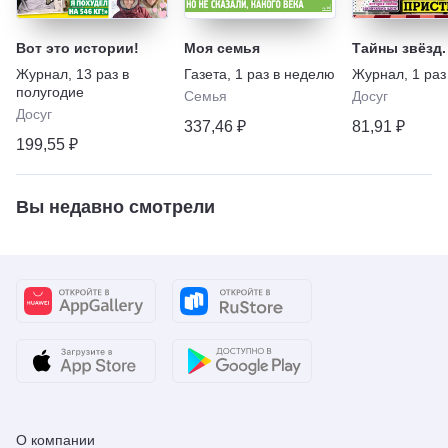
Вот это истории!
Моя семья
Тайны звёзд.
Журнал
,
13 раз в
Газета
,
1 раз в неделю
Журнал
,
1 раз
полугодие
Семья
Досуг
Досуг
337,46 ₽
81,91 ₽
199,55 ₽
Вы недавно смотрели
О компании