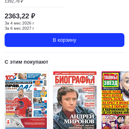
1392,78 ₽
2363,22 ₽
За
4
мес
2026
г
За
6
мес
2027
г
В корзину
С этим покупают