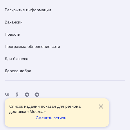
Раскрытие информации
Вакансии
Новости
Программа обновления сети
Для бизнеса
Дерево добра
Список изданий показан для региона
Отделения
Помощь
Контакты
доставки «
Москва
»
Сменить регион
2026
© АО Почта России