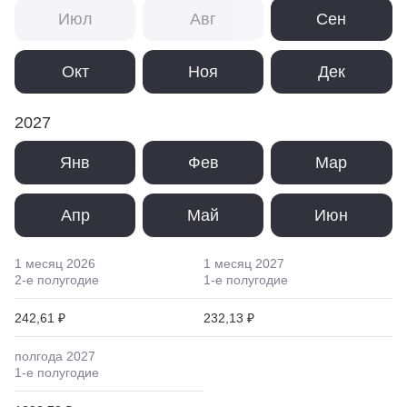
Июл
Авг
Сен
Окт
Ноя
Дек
2027
Янв
Фев
Мар
Апр
Май
Июн
1 месяц
2026
1 месяц
2027
2
-е полугодие
1
-е полугодие
242,61 ₽
232,13 ₽
полгода
2027
1
-е полугодие