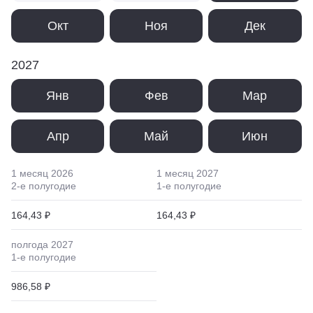
Окт
Ноя
Дек
2027
Янв
Фев
Мар
Апр
Май
Июн
1 месяц
2026
1 месяц
2027
2
-е полугодие
1
-е полугодие
164,43 ₽
164,43 ₽
полгода
2027
1
-е полугодие
986,58 ₽