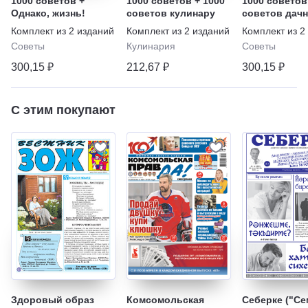
1000 советов +
1000 советов + 1000
1000 советов
Однако, жизнь!
советов кулинару
советов дачн
Комплект из
2
изданий
Комплект из
2
изданий
Комплект из
2
Советы
Кулинария
Советы
300,15 ₽
212,67 ₽
300,15 ₽
С этим покупают
Здоровый образ
Комсомольская
Себерке ("С