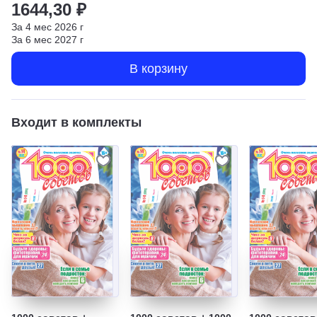
1644,30 ₽
За
4
мес
2026
г
За
6
мес
2027
г
В корзину
Входит в комплекты