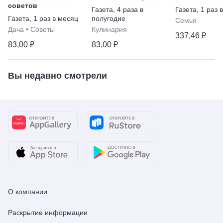
советов
Газета
,
4 раза в
Газета
,
1 раз 
Газета
,
1 раз в месяц
полугодие
Семья
Дача
•
Советы
Кулинария
337,46 ₽
83,00 ₽
83,00 ₽
Вы недавно смотрели
О компании
Раскрытие информации