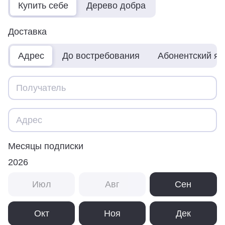
Купить себе
Дерево добра
Доставка
Адрес
До востребования
Абонентский я
Месяцы подписки
2026
Июл
Авг
Сен
Окт
Ноя
Дек