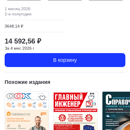
1 месяц
2026
2
-е полугодие
3648,14 ₽
14 592,56 ₽
За
4
мес
2026
г
В корзину
Похожие издания