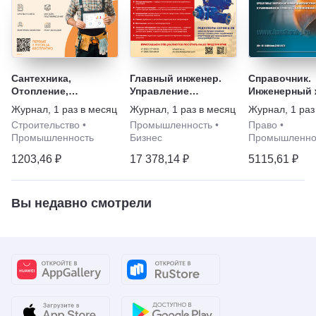
Сантехника,
Главный инженер.
Справочник.
Отопление,
Управление
Инженерный 
Кондиционирование
промышленным
С приложени
Журнал
,
1 раз в месяц
Журнал
,
1 раз в месяц
Журнал
,
1 раз
производством
Строительство
•
Промышленность
•
Право
•
Промышленность
Бизнес
Промышленно
1203,46 ₽
17 378,14 ₽
5115,61 ₽
Вы недавно смотрели