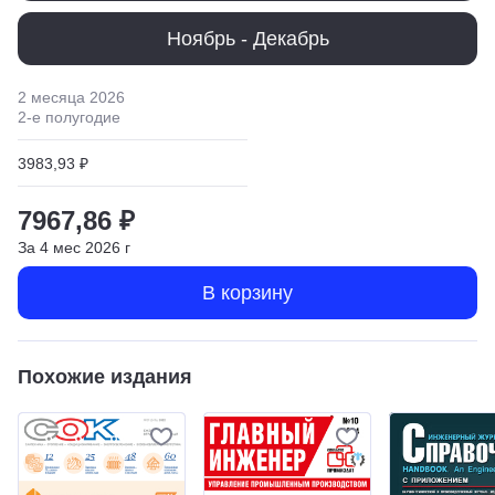
Ноябрь - Декабрь
2 месяца
2026
2
-е полугодие
3983,93 ₽
7967,86 ₽
За
4
мес
2026
г
В корзину
Похожие издания