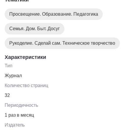
мастерам поделиться своими знаниями и станет
площадкой для обмена опытом. Выгоднее оформить
Просвещение. Образование. Педагогика
подписку на 12 месяцев.
Семья. Дом. Быт. Досуг
Рукоделие. Сделай сам. Техническое творчество
Характеристики
Тип
Журнал
Количество страниц
32
Периодичность
1 раз в месяц
Издатель