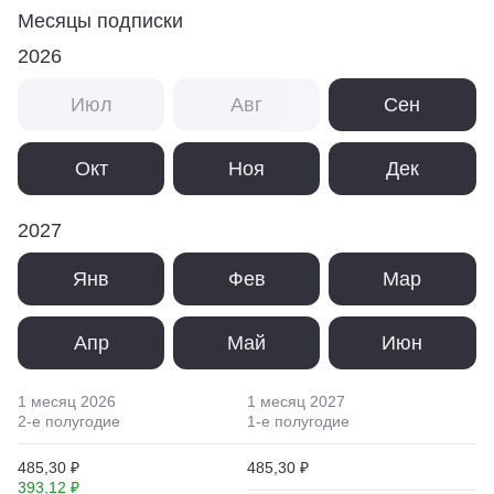
Месяцы подписки
2026
Июл
Авг
Сен
Окт
Ноя
Дек
2027
Янв
Фев
Мар
Апр
Май
Июн
1 месяц
2026
1 месяц
2027
2
-е полугодие
1
-е полугодие
485,30 ₽
485,30 ₽
393,12 ₽