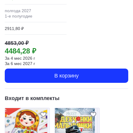
полгода
2027
1
-е полугодие
2911,80 ₽
4853,00 ₽
4484,28 ₽
За
4
мес
2026
г
За
6
мес
2027
г
В корзину
Входит в комплекты