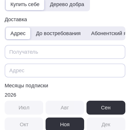
Купить себе
Дерево добра
Доставка
Адрес
До востребования
Абонентский я
Месяцы подписки
2026
Июл
Авг
Сен
Окт
Ноя
Дек