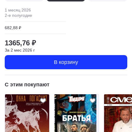
1 месяц
2026
2
-е полугодие
682,88 ₽
1365,76 ₽
За
2
мес
2026
г
В корзину
С этим покупают