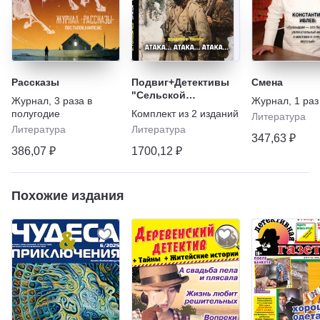
Рассказы
Подвиг+Детективы
Смена
"Сельской
Журнал
,
3 раза в
Журнал
,
1 раз
молодёжи"
полугодие
Комплект из
2
изданий
Литература
Литература
Литература
347,63 ₽
386,07 ₽
1700,12 ₽
Похожие издания